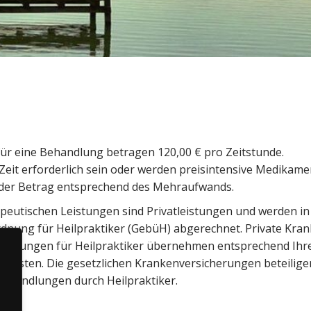
für eine Behandlung betragen 120,00 € pro Zeitstunde.
 Zeit erforderlich sein oder werden preisintensive Medikam
 der Betrag entsprechend des Mehraufwands.
peutischen Leistungen sind Privatleistungen und werden in
nung für Heilpraktiker (GebüH) abgerechnet. Private Kra
cherungen für Heilpraktiker übernehmen entsprechend Ihres
kosten. Die gesetzlichen Krankenversicherungen beteiligen 
Behandlungen durch Heilpraktiker.